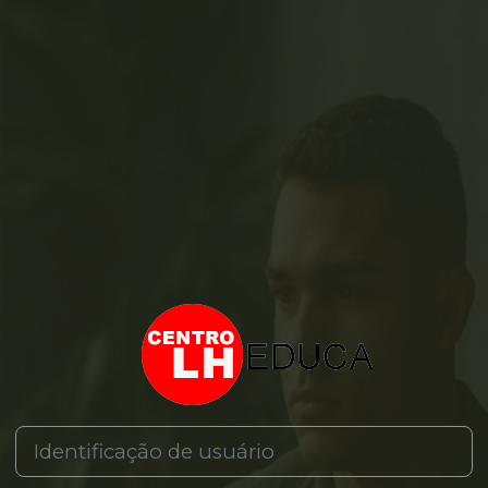
Acesso a LH I
Identificação de usuário