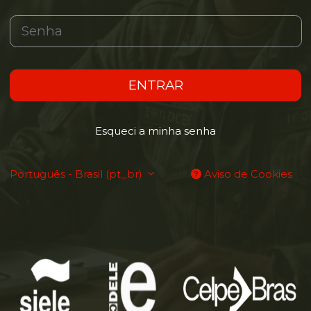
Senha
ENTRAR
Esqueci a minha senha
Português - Brasil ‎(pt_br)‎
Aviso de Cookies