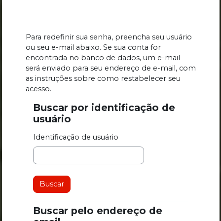
Ir para o conteúdo principal
Para redefinir sua senha, preencha seu usuário
ou seu e-mail abaixo. Se sua conta for
encontrada no banco de dados, um e-mail
será enviado para seu endereço de e-mail, com
as instruções sobre como restabelecer seu
acesso.
Buscar por identificação de
Buscar por identificação de usuário
usuário
Identificação de usuário
Buscar pelo endereço de
Buscar pelo endereço de email