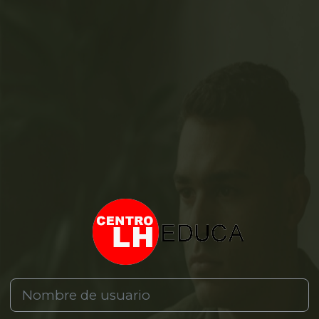
Entrar a LH I
Nombre de usuario