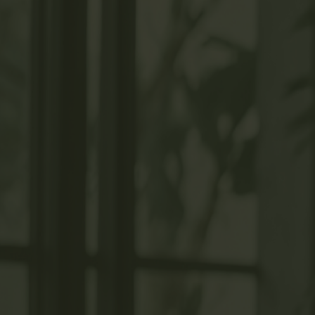
Salta al contenido principal